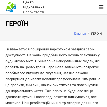
Центр
Відновлення
Особистості
ГЕРОЇН
Главная
ГЕРОЇН
Гн вважається поширеним наркотиком завдяки своїй
доступності. На жаль, придбати його можна практично у
будь-якому місті. Є чимало не найсумлінніших людей, які
роблять на цьому гроші. Героїнова залежність потребує
особливого підходу до лікування, навіщо бажано
звернутися до кваліфікованих професіоналів. Чим раніше
це зробити, тим вищі шанси очиститися та повернутися
до нормального життя. Так, легко не буде, але якщо
докласти зусиль і насправді захотіти вилікуватися, все
можливо. Наш реабілітаційний центр створив для цього