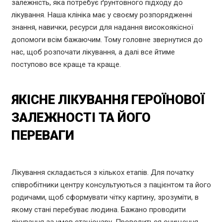
залежність, яка потребує ґрунтовного підходу до
лікування. Наша клініка має у своєму розпорядженні
знання, навички, ресурси для надання високоякісної
допомоги всім бажаючим. Тому головне звернутися до
нас, щоб розпочати лікування, а далі все йтиме
поступово все краще та краще.
ЯКІСНЕ ЛІКУВАННЯ ГЕРОЇНОВОЇ
ЗАЛЕЖНОСТІ ТА ЙОГО
ПЕРЕВАГИ
Лікування складається з кількох етапів. Для початку
співробітники центру консультуються з пацієнтом та його
родичами, щоб сформувати чітку картину, зрозуміти, в
якому стані перебуває людина. Бажано проводити
лікування за умов стаціонару. Проводиться очищення