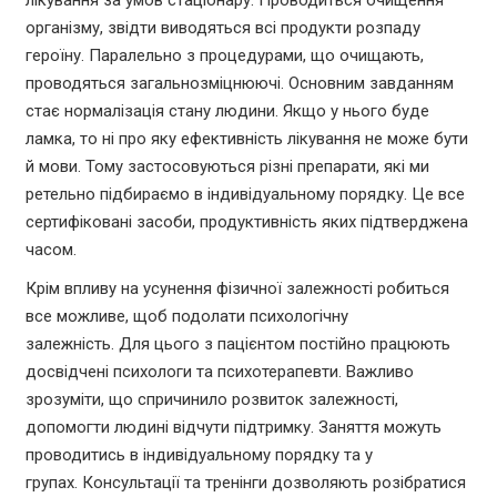
організму, звідти виводяться всі продукти розпаду
героїну. Паралельно з процедурами, що очищають,
проводяться загальнозміцнюючі. Основним завданням
стає нормалізація стану людини. Якщо у нього буде
ламка, то ні про яку ефективність лікування не може бути
й мови. Тому застосовуються різні препарати, які ми
ретельно підбираємо в індивідуальному порядку. Це все
сертифіковані засоби, продуктивність яких підтверджена
часом.
Крім впливу на усунення фізичної залежності робиться
все можливе, щоб подолати психологічну
залежність. Для цього з пацієнтом постійно працюють
досвідчені психологи та психотерапевти. Важливо
зрозуміти, що спричинило розвиток залежності,
допомогти людині відчути підтримку. Заняття можуть
проводитись в індивідуальному порядку та у
групах. Консультації та тренінги дозволяють розібратися