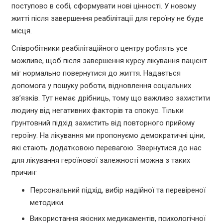
поступово в собі, сформувати нові цінності. У новому
житті після завершення реабілітації для героїну не буде
місця.
Співробітники реабілітаційного центру роблять усе
можливе, щоб після завершення курсу лікування пацієнт
міг нормально повернутися до життя. Надається
допомога у пошуку роботи, відновлення соціальних
зв’язків. Тут немає дрібниць, тому що важливо захистити
людину від негативних факторів та спокус. Тільки
ґрунтовний підхід захистить від повторного прийому
героїну. На лікування ми пропонуємо демократичні ціни,
які стають додатковою перевагою. Звернутися до нас
для лікування героїнової залежності можна з таких
причин:
Персональний підхід, вибір надійної та перевіреної
методики.
Використання якісних медикаментів, психологічної