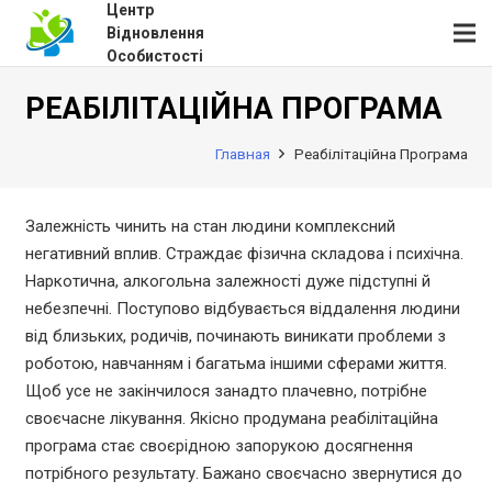
Центр
Відновлення
Особистості
РЕАБІЛІТАЦІЙНА ПРОГРАМА
Главная
Реабілітаційна Програма
Залежність чинить на стан людини комплексний
негативний вплив. Страждає фізична складова і психічна.
Наркотична, алкогольна залежності дуже підступні й
небезпечні. Поступово відбувається віддалення людини
від близьких, родичів, починають виникати проблеми з
роботою, навчанням і багатьма іншими сферами життя.
Щоб усе не закінчилося занадто плачевно, потрібне
своєчасне лікування. Якісно продумана реабілітаційна
програма стає своєрідною запорукою досягнення
потрібного результату. Бажано своєчасно звернутися до