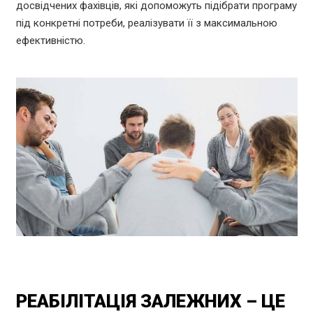
досвідчених фахівців, які допоможуть підібрати програму
під конкретні потреби, реалізувати її з максимальною
ефективністю.
РЕАБІЛІТАЦІЯ ЗАЛЕЖНИХ – ЦЕ