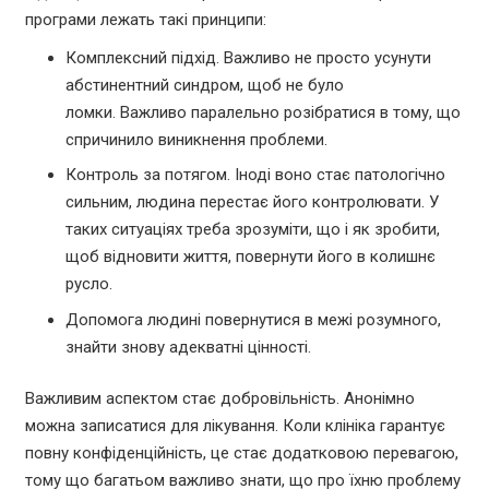
програми лежать такі принципи:
Комплексний підхід. Важливо не просто усунути
абстинентний синдром, щоб не було
ломки. Важливо паралельно розібратися в тому, що
спричинило виникнення проблеми.
Контроль за потягом. Іноді воно стає патологічно
сильним, людина перестає його контролювати. У
таких ситуаціях треба зрозуміти, що і як зробити,
щоб відновити життя, повернути його в колишнє
русло.
Допомога людині повернутися в межі розумного,
знайти знову адекватні цінності.
Важливим аспектом стає добровільність. Анонімно
можна записатися для лікування. Коли клініка гарантує
повну конфіденційність, це стає додатковою перевагою,
тому що багатьом важливо знати, що про їхню проблему