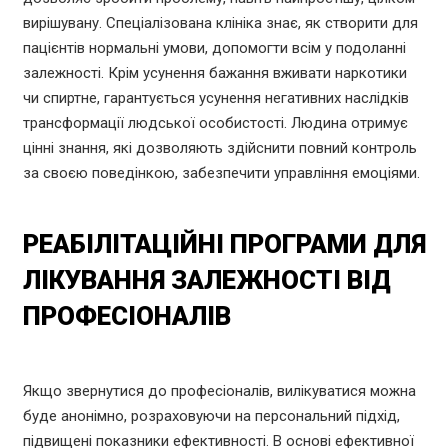
вирішувану. Спеціалізована клініка знає, як створити для
пацієнтів нормальні умови, допомогти всім у подоланні
залежності. Крім усунення бажання вживати наркотики
чи спиртне, гарантується усунення негативних наслідків
трансформації людської особистості. Людина отримує
цінні знання, які дозволяють здійснити повний контроль
за своєю поведінкою, забезпечити управління емоціями.
РЕАБІЛІТАЦІЙНІ ПРОГРАМИ ДЛЯ
ЛІКУВАННЯ ЗАЛЕЖНОСТІ ВІД
ПРОФЕСІОНАЛІВ
Якщо звернутися до професіоналів, вилікуватися можна
буде анонімно, розраховуючи на персональний підхід,
підвищені показники ефективності. В основі ефективної