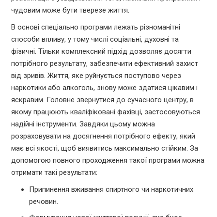
чудовим може бути тверезе життя.
В основі спеціально програми лежать різноманітні
способи впливу, у тому числі соціальні, духовні та
фізичні. Тільки комплексний підхід дозволяє досягти
потрібного результату, забезпечити ефективний захист
від зривів. Життя, яке руйнується поступово через
наркотики або алкоголь, знову може здатися цікавим і
яскравим. Головне звернутися до сучасного центру, в
якому працюють кваліфіковані фахівці, застосовуються
надійні інструменти. Завдяки цьому можна
розраховувати на досягнення потрібного ефекту, який
має всі якості, щоб виявитись максимально стійким. За
допомогою повного проходження такої програми можна
отримати такі результати:
Припинення вживання спиртного чи наркотичних
речовин.