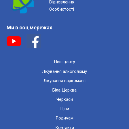
Відновлення
Особистості
Ми в соц мережах
Наш центр
Лікування алкоголізму
Лікування наркоманії
Біла Церква
Черкаси
Ціни
Родичам
Контакти