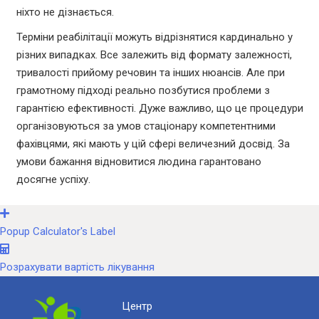
ніхто не дізнається.
Терміни реабілітації можуть відрізнятися кардинально у
різних випадках. Все залежить від формату залежності,
тривалості прийому речовин та інших нюансів. Але при
грамотному підході реально позбутися проблеми з
гарантією ефективності. Дуже важливо, що це процедури
організовуються за умов стаціонару компетентними
фахівцями, які мають у цій сфері величезний досвід. За
умови бажання відновитися людина гарантовано
досягне успіху.
Popup Calculator's Label
Розрахувати вартість лікування
Центр