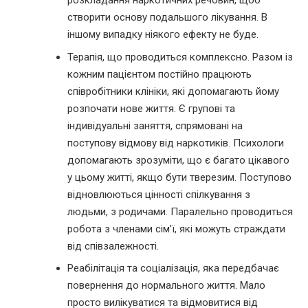
розкладання наркотичних речовин, щоб
створити основу подальшого лікування. В
іншому випадку ніякого ефекту не буде.
Терапія, що проводиться комплексно. Разом із
кожним пацієнтом постійно працюють
співробітники клініки, які допомагають йому
розпочати нове життя. Є групові та
індивідуальні заняття, спрямовані на
поступову відмову від наркотиків. Психологи
допомагають зрозуміти, що є багато цікавого
у цьому житті, якщо бути тверезим. Поступово
відновлюються цінності спілкування з
людьми, з родичами. Паралельно проводиться
робота з членами сім’ї, які можуть страждати
від співзалежності.
Реабілітація та соціалізація, яка передбачає
повернення до нормального життя. Мало
просто вилікуватися та відмовитися від