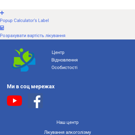
Popup Calculator's Label
Розрахувати вартість лікування
Центр
Відновлення
Особистості
Ми в соц мережах
Наш центр
Лікування алкоголізму