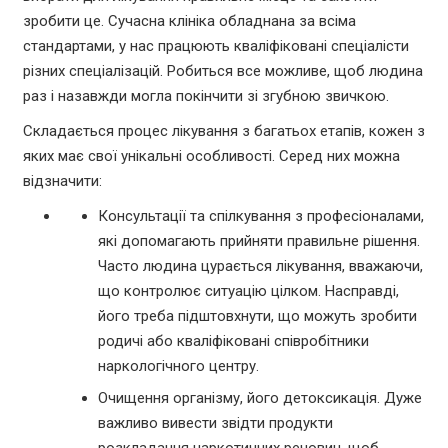
зробити це. Сучасна клініка обладнана за всіма
стандартами, у нас працюють кваліфіковані спеціалісти
різних спеціалізацій. Робиться все можливе, щоб людина
раз і назавжди могла покінчити зі згубною звичкою.
Складається процес лікування з багатьох етапів, кожен з
яких має свої унікальні особливості. Серед них можна
відзначити:
Консультації та спілкування з професіоналами,
які допомагають прийняти правильне рішення.
Часто людина цурається лікування, вважаючи,
що контролює ситуацію цілком. Насправді,
його треба підштовхнути, що можуть зробити
родичі або кваліфіковані співробітники
наркологічного центру.
Очищення організму, його детоксикація. Дуже
важливо вивести звідти продукти