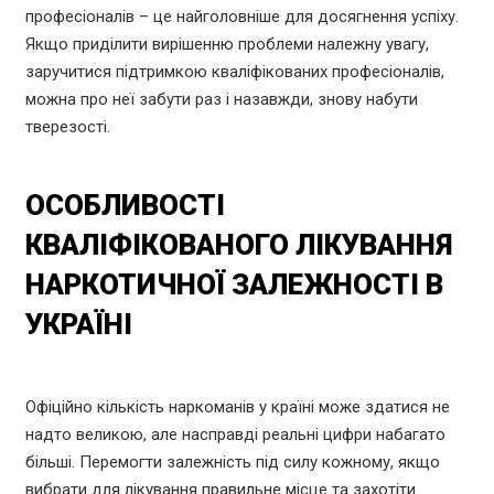
професіоналів – це найголовніше для досягнення успіху.
Якщо приділити вирішенню проблеми належну увагу,
заручитися підтримкою кваліфікованих професіоналів,
можна про неї забути раз і назавжди, знову набути
тверезості.
ОСОБЛИВОСТІ
КВАЛІФІКОВАНОГО ЛІКУВАННЯ
НАРКОТИЧНОЇ ЗАЛЕЖНОСТІ В
УКРАЇНІ
Офіційно кількість наркоманів у країні може здатися не
надто великою, але насправді реальні цифри набагато
більші. Перемогти залежність під силу кожному, якщо
вибрати для лікування правильне місце та захотіти