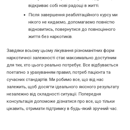
відкриває собі нові радощі в житті.
Після завершення реабілітаційного курсу ми
нікого не кидаємо, допомагаємо повністю
відновитись, повернутися до повноцінного
життя без наркотиків.
Завдяки всьому цьому лікування різноманітних форм
наркотичної залежності стає максимально доступним
для тих, хто цього реально потребує. Все відбувається
поетапно з урахуванням правил, потреб пацієнта та
сучасних стандартів. Ми робимо все, що від нас
залежить, щоб досягти ідеального якісного результату
незалежно від складності ситуації. Попередня
консультація допоможе дізнатися про все, що тільки
цікавить, отримати підтримку в будь-який зручний час.