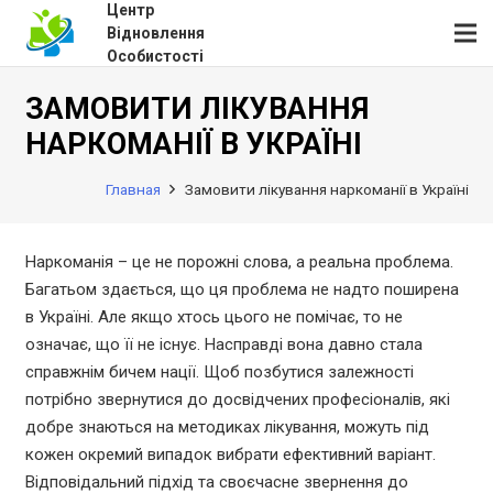
Центр
Відновлення
Особистості
ЗАМОВИТИ ЛІКУВАННЯ
НАРКОМАНІЇ В УКРАЇНІ
Главная
Замовити лікування наркоманії в Україні
Наркоманія – це не порожні слова, а реальна проблема.
Багатьом здається, що ця проблема не надто поширена
в Україні. Але якщо хтось цього не помічає, то не
означає, що її не існує. Насправді вона давно стала
справжнім бичем нації. Щоб позбутися залежності
потрібно звернутися до досвідчених професіоналів, які
добре знаються на методиках лікування, можуть під
кожен окремий випадок вибрати ефективний варіант.
Відповідальний підхід та своєчасне звернення до