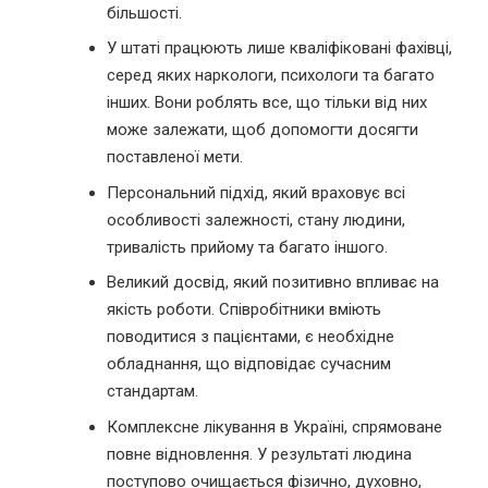
більшості.
У штаті працюють лише кваліфіковані фахівці,
серед яких наркологи, психологи та багато
інших. Вони роблять все, що тільки від них
може залежати, щоб допомогти досягти
поставленої мети.
Персональний підхід, який враховує всі
особливості залежності, стану людини,
тривалість прийому та багато іншого.
Великий досвід, який позитивно впливає на
якість роботи. Співробітники вміють
поводитися з пацієнтами, є необхідне
обладнання, що відповідає сучасним
стандартам.
Комплексне лікування в Україні, спрямоване
повне відновлення. У результаті людина
поступово очищається фізично, духовно,