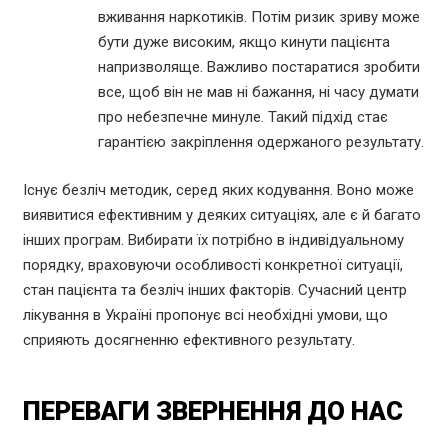
вживання наркотиків. Потім ризик зриву може
бути дуже високим, якщо кинути пацієнта
напризволяще. Важливо постаратися зробити
все, щоб він не мав ні бажання, ні часу думати
про небезпечне минуле. Такий підхід стає
гарантією закріплення одержаного результату.
Існує безліч методик, серед яких кодування. Воно може
виявитися ефективним у деяких ситуаціях, але є й багато
інших програм. Вибирати їх потрібно в індивідуальному
порядку, враховуючи особливості конкретної ситуації,
стан пацієнта та безліч інших факторів. Сучасний центр
лікування в Україні пропонує всі необхідні умови, що
сприяють досягненню ефективного результату.
ПЕРЕВАГИ ЗВЕРНЕННЯ ДО НАС