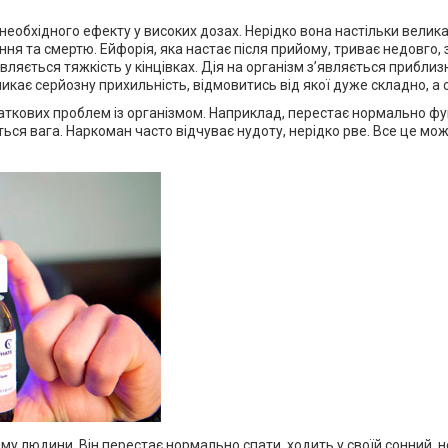
обхідного ефекту у високих дозах. Нерідко вона настільки велика,
ня та смертю. Ейфорія, яка настає після прийому, триває недовго,
являється тяжкість у кінцівках. Дія на організм з’являється прибл
кає серйозну прихильність, відмовитись від якої дуже складно, а
ткових проблем із організмом. Наприклад, перестає нормально функ
ться вага. Наркоман часто відчуває нудоту, нерідко рве. Все це м
му людини. Він перестає нормально спати, ходить у своїй сонний,