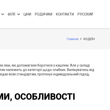
ФІЛІЇ
ЦІНИ
РОДИЧАМ
КОНТАКТИ
РУССКИЙ
Главная
КОДЕЇН
 ліки, які допомагали боротися з кашлем. Але у складі
тик належить до категорії щодо слабких. Вилікуватись від
відає всім стандартам, пропонує індивідуальний підхід,
МИ, ОСОБЛИВОСТІ