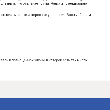
полезным, что отвлекает от пагубных и потенциально
 отыскать новые интересные увлечения. Вновь обрести
вой и полноценной жизни, в которой есть так много