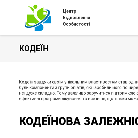
Центр
Відновлення
Особистості
КОДЕЇН
Кодеїн завдяки своїм унікальним властивостям став одним
були компоненти з групи опіатів, які і зробили його пош
неї дуже складно. Тому важливо заручитися підтримкою фах
ефективні програми лікування та все інше, що тільки мож
КОДЕЇНОВА ЗАЛЕЖНІ