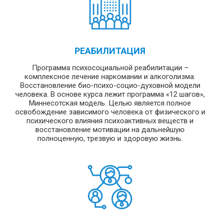
РЕАБИЛИТАЦИЯ
Программа психосоциальной реабилитации –
комплексное лечение наркомании и алкоголизма.
Восстановление био-психо-социо-духовной модели
человека. В основе курса лежит программа «12 шагов»,
Миннесотская модель. Целью является полное
освобождение зависимого человека от физического и
психического влияния психоактивных веществ и
восстановление мотивации на дальнейшую
полноценную, трезвую и здоровую жизнь.