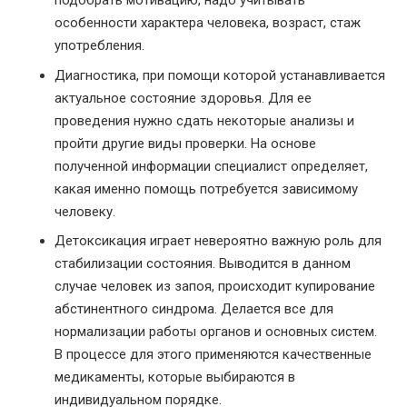
подобрать мотивацию, надо учитывать
особенности характера человека, возраст, стаж
употребления.
Диагностика, при помощи которой устанавливается
актуальное состояние здоровья. Для ее
проведения нужно сдать некоторые анализы и
пройти другие виды проверки. На основе
полученной информации специалист определяет,
какая именно помощь потребуется зависимому
человеку.
Детоксикация играет невероятно важную роль для
стабилизации состояния. Выводится в данном
случае человек из запоя, происходит купирование
абстинентного синдрома. Делается все для
нормализации работы органов и основных систем.
В процессе для этого применяются качественные
медикаменты, которые выбираются в
индивидуальном порядке.