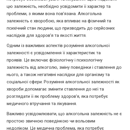
цю залежність, необхідно усвідомити її характер та
проблеми, з якими вона пов’язана. Алкогольна
залежність є хворобою, яка впливає на фізичний та
психічний стан людини, що призводить до серйозних
наслідків для здоров’я та якості життя.
Одним із важливих аспектів розуміння алкогольної
залежності є усвідомлення її характеристик та
проявів. Це включає фізіологічну і психологічну
залежність від алкоголю, зміну поведінки і ставлення до
нього, а також негативні наслідки для організму та
соціальної сфери. Розуміння алкогольної залежності як
хвороби допомагає змінити ставлення до неї та
розглядати її як проблему здоров’я, яка потребує
медичного втручання та лікування.
Важливо усвідомлювати, що алкогольна залежність не є
простою звичною поведінкою чи вольовим
недоліком. Це медична проблема, яка потребує