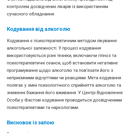
контролем досвідчених лікарів із використанням
сучасного обладнання.
Кодування від алкоголю
Кодування є психотерапевтичним методом лікування
алкогольної залежності. У процесі кодування
використовуються різні техніки, включаючи гіпноз та
психотерапевтичні сеанси, щоб встановити негативне
програмування щодо алкоголю та пов’язати його з
неприємними відчуттями чи реакціями. Мета кодування
полягає у зміні психологічного сприйняття алкоголю та
зниженні бажання його вживання. У Центрі Відновлення
Особи у Фастові кодування проводиться досвідченими
психотерапевтами та наркологами.
Висновок із запою