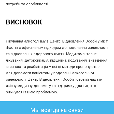
потреби та особливості.
ВИСНОВОК
Лікування алкоголізму в Центрі Відновлення Особи у місті
Фастів є ефективним підходом до подолання залежності
та відновлення здорового життя. Медикаментозне
лікування, детоксикація, підшивка, кодування, виведення
із запою та реабілітація – всі ці методи пропонуються
для допомоги пацієнтам у подоланні алкогольної
залежності. Центр Відновлення Особи готовий надати
якісну медичну допомогу та підтримку для тих, хто
зіткнувся із цією проблемою.
Мы всегда на связи