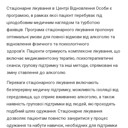
Стаціонарне лікування в Центрі Відновлення Особи є
програмою, в рамках якої пацієнт перебуває під
цілодобовим медичним наглядом та турботою
фахівців. Програма стаціонарного лікування пропонує
оптимальні умови для повної відмови від алкоголю та
відновлення фізичного та психологічного
здоров’я. Пацієнти отримують комплексне лікування, що
включає медикаментозну терапію, психотерапевтичні
сеанси, групову підтримку та інші методи, спрямовані на
зміну ставлення до алкоголю.
Переваги стаціонарного лікування включають
безперервну медичну підтримку, можливість ізоляції від
середовища, що сприяє вживанню алкоголю, а також
наявність групової підтримки від людей, які проходять
подібний шлях одужання. Стаціонарне лікування
дозволяє пацієнтам повністю зануритися у процес
одужання та набути навичок, необхідних для підтримки