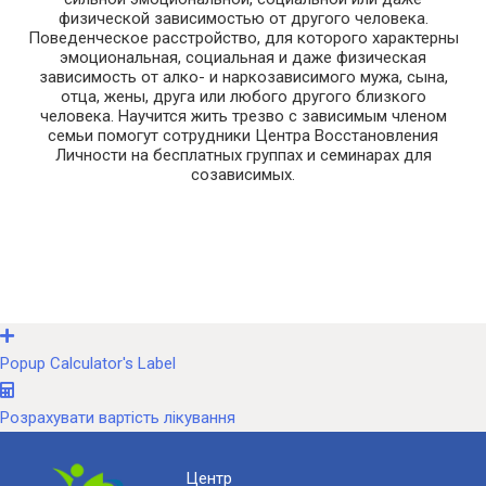
физической зависимостью от другого человека.
Поведенческое расстройство, для которого характерны
эмоциональная, социальная и даже физическая
зависимость от алко- и наркозависимого мужа, сына,
отца, жены, друга или любого другого близкого
человека. Научится жить трезво с зависимым членом
семьи помогут сотрудники Центра Восстановления
Личности на бесплатных группах и семинарах для
созависимых.
Popup Calculator's Label
Розрахувати вартість лікування
Центр