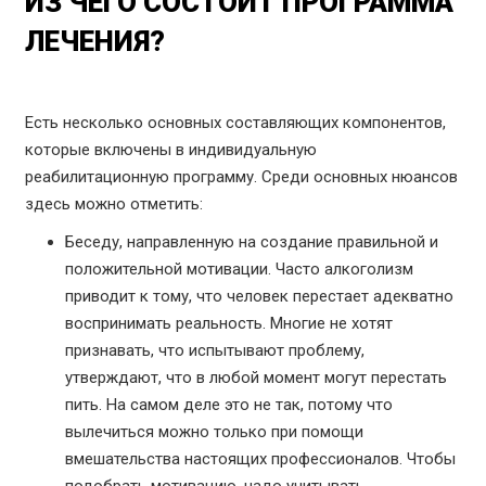
ИЗ ЧЕГО СОСТОИТ ПРОГРАММА
ЛЕЧЕНИЯ?
Есть несколько основных составляющих компонентов,
которые включены в индивидуальную
реабилитационную программу. Среди основных нюансов
здесь можно отметить:
Беседу, направленную на создание правильной и
положительной мотивации. Часто алкоголизм
приводит к тому, что человек перестает адекватно
воспринимать реальность. Многие не хотят
признавать, что испытывают проблему,
утверждают, что в любой момент могут перестать
пить. На самом деле это не так, потому что
вылечиться можно только при помощи
вмешательства настоящих профессионалов. Чтобы