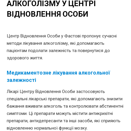
АЛКОГОЛІЗМУ У ЦЕНТРІ
ВІДНОВЛЕННЯ ОСОБИ
Центр Відновлення Особи у Фастові пропонує сучасні
методи лікування алкоголізму, які допомагають
пацієнтам подолати залежність та повернутися до
здорового життя.
Медикаментозне лікування алкогольної
залежності
Лікарі Центру Відновлення Особи застосовують
спеціальні лікарські препарати, які допомагають знизити
бажання вживати алкоголь та контролювати абстинентні
симптоми. Ці препарати можуть містити антикрихітні
препарати, антидепресанти та інші засоби, які сприяють
відновленню нормальної функції мозку.