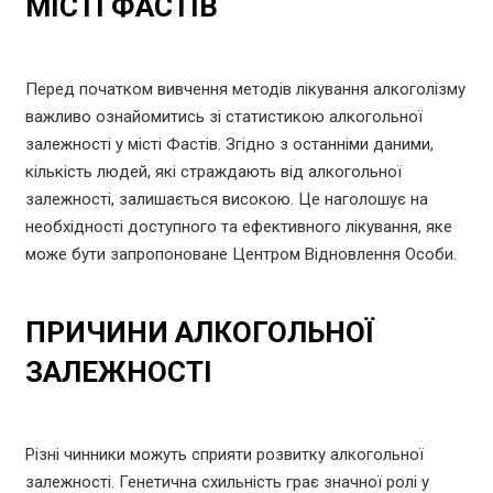
МІСТІ ФАСТІВ
Перед початком вивчення методів лікування алкоголізму
важливо ознайомитись зі статистикою алкогольної
залежності у місті Фастів. Згідно з останніми даними,
кількість людей, які страждають від алкогольної
залежності, залишається високою. Це наголошує на
необхідності доступного та ефективного лікування, яке
може бути запропоноване Центром Відновлення Особи.
ПРИЧИНИ АЛКОГОЛЬНОЇ
ЗАЛЕЖНОСТІ
Різні чинники можуть сприяти розвитку алкогольної
залежності. Генетична схильність грає значної ролі у