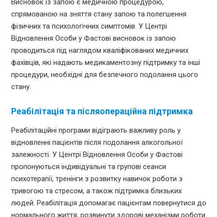
Висновок із запою є медичною процедурою,
спрямованою на зняття стану запою та полегшення
фізичних та психологічних симптомів. У Центрі
Відновлення Особи у Фастові висновок із запою
проводиться під наглядом кваліфікованих медичних
фахівців, які надають медикаментозну підтримку та інші
процедури, необхідні для безпечного подолання цього
стану.
Реабілітація та післяопераційна підтримка
Реабілітаційні програми відіграють важливу роль у
відновленні пацієнтів після подолання алкогольної
залежності. У Центрі Відновлення Особи у Фастові
пропонуються індивідуальні та групові сеанси
психотерапії, тренінги з розвитку навичок роботи з
тривогою та стресом, а також підтримка близьких
людей. Реабілітація допомагає пацієнтам повернутися до
нормального життя, розвинути здорові механізми роботи