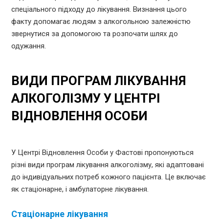
спеціального підходу до лікування. Визнання цього
факту допомагає людям з алкогольною залежністю
звернутися за допомогою та розпочати шлях до
одужання.
ВИДИ ПРОГРАМ ЛІКУВАННЯ
АЛКОГОЛІЗМУ У ЦЕНТРІ
ВІДНОВЛЕННЯ ОСОБИ
У Центрі Відновлення Особи у Фастові пропонуються
різні види програм лікування алкоголізму, які адаптовані
до індивідуальних потреб кожного пацієнта. Це включає
як стаціонарне, і амбулаторне лікування.
Стаціонарне лікування