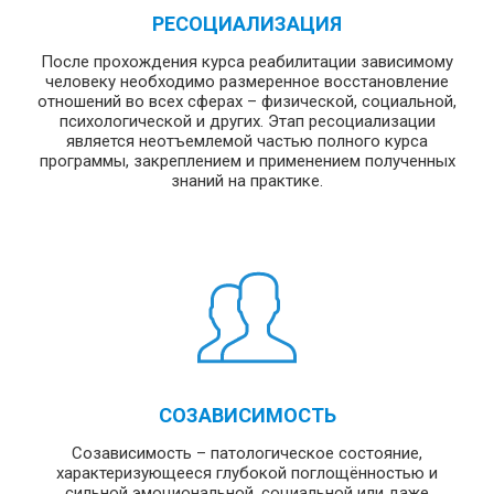
РЕСОЦИАЛИЗАЦИЯ
После прохождения курса реабилитации зависимому
человеку необходимо размеренное восстановление
отношений во всех сферах – физической, социальной,
психологической и других. Этап ресоциализации
является неотъемлемой частью полного курса
программы, закреплением и применением полученных
знаний на практике.
СОЗАВИСИМОСТЬ
Созависимость – патологическое состояние,
характеризующееся глубокой поглощённостью и
сильной эмоциональной, социальной или даже