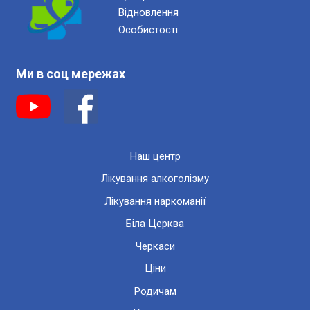
Відновлення
Особистості
Ми в соц мережах
Наш центр
Лікування алкоголізму
Лікування наркоманії
Біла Церква
Черкаси
Ціни
Родичам