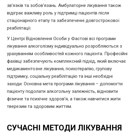
зв’язків та зобов’язань. Амбулаторне лікування також
відіграє важливу роль у підтримці пацієнтів після
стаціонарного етапу та забезпеченні довгострокової
реабілітації.
У Центрі Відновлення Особи у Фастові всі програми
лікування алкоголізму індивідуально розробляються з
урахуванням особливостей кожного пацієнта. Професійні
фахівці забезпечують комплексний підхід, який включає
медикаментозне лікування, психотерапію, групову
підтримку, соціальну реабілітацію та інші необхідні
заходи. Основна мета програми лікування – допомогти
пацієнту подолати алкогольну залежність, відновити
фізичне та психічне здоров’я, а також навчитися жити
тверезим та здоровим життям.
СУЧАСНІ МЕТОДИ ЛІКУВАННЯ