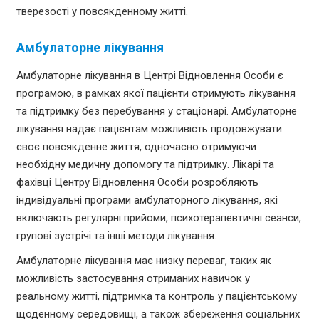
тверезості у повсякденному житті.
Амбулаторне лікування
Амбулаторне лікування в Центрі Відновлення Особи є
програмою, в рамках якої пацієнти отримують лікування
та підтримку без перебування у стаціонарі. Амбулаторне
лікування надає пацієнтам можливість продовжувати
своє повсякденне життя, одночасно отримуючи
необхідну медичну допомогу та підтримку. Лікарі та
фахівці Центру Відновлення Особи розробляють
індивідуальні програми амбулаторного лікування, які
включають регулярні прийоми, психотерапевтичні сеанси,
групові зустрічі та інші методи лікування.
Амбулаторне лікування має низку переваг, таких як
можливість застосування отриманих навичок у
реальному житті, підтримка та контроль у пацієнтському
щоденному середовищі, а також збереження соціальних