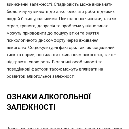
виникненні залежності. Спадковість може визначати
біологічну чутливість до алкоголю, що робить деяких
людей більш уразливими. Психологічні чинники, такі як
стрес, тривога, депресія та проблеми у відносинах,
можуть призводити до пошуку втіхи та зняття
психологічного дискомфорту через вживання
алкоголю. Соціокультурні фактори, такі як соціальний
тиск та норми, пов’язані з вживанням алкоголю, також
відіграють свою роль. Біологічні особливості та
поведінкові фактори також можуть впливати на
розвиток алкогольної залежності.
ОЗНАКИ АЛКОГОЛЬНОЇ
ЗАЛЕЖНОСТІ
Розпізнавання ознак алкогольної залежності є важливим