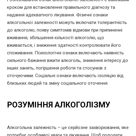
кроком для встановлення правильного діагнозу та
надання адекватного лікування. Фізичні ознаки
алкогольної залежності можуть включати толерантність
до алкоголю, появу симптомів відмови при припиненні
вживання, збільшення кількості алкоголю, що
вживається, і зниження здатності контролювати його
споживання. Психологічні ознаки включають наявність
сильного бажання вжити алкоголь, зниження інтересу до
інших занять, погіршення роботи та стосунків з
оточуючими. Соціальні ознаки включають ізоляцію від
близьких людей та зміну соціального оточення.
РОЗУМІННЯ АЛКОГОЛІЗМУ
Алкогольна залежність – це серйозне захворювання, яке
потребує особливої ​​уваги та лікування. Щоб подолати