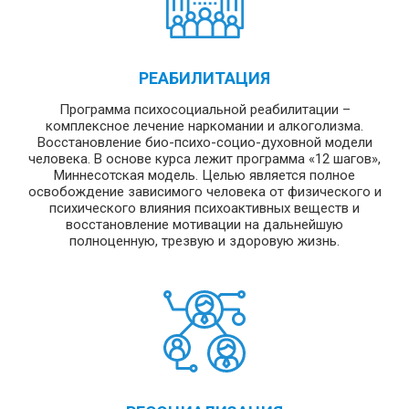
РЕАБИЛИТАЦИЯ
Программа психосоциальной реабилитации –
комплексное лечение наркомании и алкоголизма.
Восстановление био-психо-социо-духовной модели
человека. В основе курса лежит программа «12 шагов»,
Миннесотская модель. Целью является полное
освобождение зависимого человека от физического и
психического влияния психоактивных веществ и
восстановление мотивации на дальнейшую
полноценную, трезвую и здоровую жизнь.