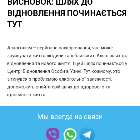
ВИСНОВОК: ШЛЯХ ДО
ВІДНОВЛЕННЯ ПОЧИНАЄТЬСЯ
ТУТ
Алкоголізм – серйозне захворювання, яке може
зруйнувати життя людини та її близьких. Але є шлях до
відновлення та нового життя. І цей шлях починається у
Центрі Відновлення Особи в Узині. Тут кожному, хто
зіткнувся з проблемою алкогольної залежності,
допоможуть знайти свій шлях до здорового та
щасливого життя.
Мы всегда на связи