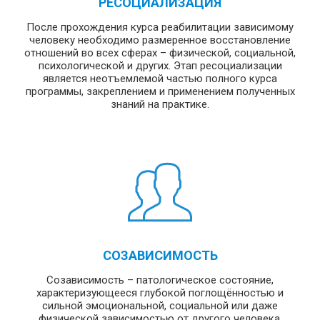
РЕСОЦИАЛИЗАЦИЯ
После прохождения курса реабилитации зависимому
человеку необходимо размеренное восстановление
отношений во всех сферах – физической, социальной,
психологической и других. Этап ресоциализации
является неотъемлемой частью полного курса
программы, закреплением и применением полученных
знаний на практике.
СОЗАВИСИМОСТЬ
Созависимость – патологическое состояние,
характеризующееся глубокой поглощённостью и
сильной эмоциональной, социальной или даже
физической зависимостью от другого человека.