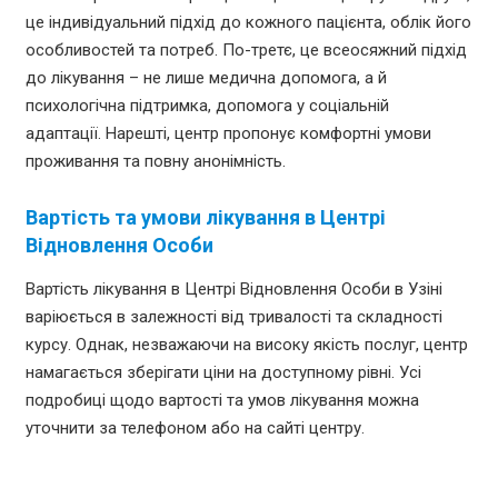
це індивідуальний підхід до кожного пацієнта, облік його
особливостей та потреб. По-третє, це всеосяжний підхід
до лікування – не лише медична допомога, а й
психологічна підтримка, допомога у соціальній
адаптації. Нарешті, центр пропонує комфортні умови
проживання та повну анонімність.
Вартість та умови лікування в Центрі
Відновлення Особи
Вартість лікування в Центрі Відновлення Особи в Узіні
варіюється в залежності від тривалості та складності
курсу. Однак, незважаючи на високу якість послуг, центр
намагається зберігати ціни на доступному рівні. Усі
подробиці щодо вартості та умов лікування можна
уточнити за телефоном або на сайті центру.
Підготовка до лікування: важливість