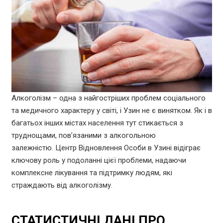
Алкоголізм – одна з найгостріших проблем соціального
та медичного характеру у світі, і Узин не є винятком. Як і в
багатьох інших містах населення тут стикається з
труднощами, пов’язаними з алкогольною
залежністю. Центр Відновлення Особи в Узині відіграє
ключову роль у подоланні цієї проблеми, надаючи
комплексне лікування та підтримку людям, які
страждають від алкоголізму.
СТАТИСТИЧНІ ДАНІ ПРО