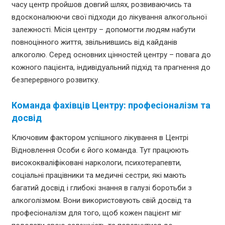
часу центр пройшов довгий шлях, розвиваючись та
вдосконалюючи свої підходи до лікування алкогольної
залежності. Місія центру – допомогти людям набути
повноцінного життя, звільнившись від кайданів
алкоголю. Серед основних цінностей центру – повага до
кожного пацієнта, індивідуальний підхід та прагнення до
безперервного розвитку.
Команда фахівців Центру: професіоналізм та
досвід
Ключовим фактором успішного лікування в Центрі
Відновлення Особи є його команда. Тут працюють
висококваліфіковані наркологи, психотерапевти,
соціальні працівники та медичні сестри, які мають
багатий досвід і глибокі знання в галузі боротьби з
алкоголізмом. Вони використовують свій досвід та
професіоналізм для того, щоб кожен пацієнт міг