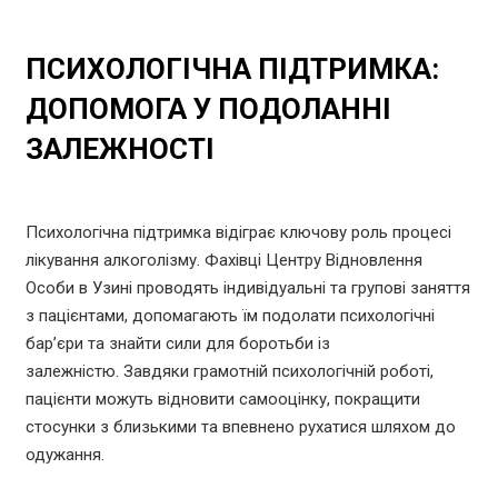
ПСИХОЛОГІЧНА ПІДТРИМКА:
ДОПОМОГА У ПОДОЛАННІ
ЗАЛЕЖНОСТІ
Психологічна підтримка відіграє ключову роль процесі
лікування алкоголізму. Фахівці Центру Відновлення
Особи в Узині проводять індивідуальні та групові заняття
з пацієнтами, допомагають їм подолати психологічні
бар’єри та знайти сили для боротьби із
залежністю. Завдяки грамотній психологічній роботі,
пацієнти можуть відновити самооцінку, покращити
стосунки з близькими та впевнено рухатися шляхом до
одужання.