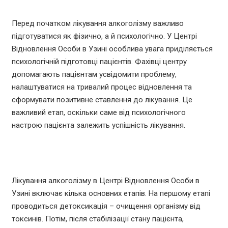
психологічної готовності
Перед початком лікування алкоголізму важливо
підготуватися як фізично, а й психологічно. У Центрі
Відновлення Особи в Узині особлива увага приділяється
психологічній підготовці пацієнтів. Фахівці центру
допомагають пацієнтам усвідомити проблему,
налаштуватися на тривалий процес відновлення та
сформувати позитивне ставлення до лікування. Це
важливий етап, оскільки саме від психологічного
настрою пацієнта залежить успішність лікування.
Лікувальний процес: основні етапи та
методики
Лікування алкоголізму в Центрі Відновлення Особи в
Узині включає кілька основних етапів. На першому етапі
проводиться детоксикація – очищення організму від
токсинів. Потім, після стабілізації стану пацієнта,