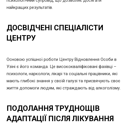
психологічний супровід, що дозволяє досягати
найкращих результатів.
ДОСВІДЧЕНІ СПЕЦІАЛІСТИ
ЦЕНТРУ
Основою успішної роботи Центру Відновлення Особи в
Узіні є його команда. Це висококваліфіковані фахівці –
психологи, наркологи, лікарі та соціальні працівники, які
мають глибокі знання у своїй галузі та присвячують своє
життя допомоги людям, які страждають від алкоголізму.
ПОДОЛАННЯ ТРУДНОЩІВ
АДАПТАЦІЇ ПІСЛЯ ЛІКУВАННЯ