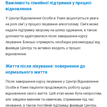
Важливість сімейної підтримки у процесі
відновлення
У Центрі Відновлення Особи в Узині акцентується увага
на ролі сім’ї у процесі лікування алкоголізму. Сім’я може
надати підтримку хворому на шляху одужання, а також
допомогти адаптуватися після завершення курсу
лікування. Близькі отримують необхідні рекомендації від
фахівців Центру та активно входять у процес
відновлення.
Життя після лікування: повернення до
нормального життя
Після завершення курсу лікування у Центрі Відновлення
Особи в Узині пацієнти продовжують роботу щодо
відновлення свого життя. Цей етап може бути непростим,
але завдяки вмінням та навичкам, отриманим під час
лікування, а також постійній підтримці фахівців Центру,