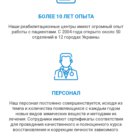
БОЛЕЕ 10 ЛЕТ ОПЫТА
Наши реабилитационные центры имеют огромный опыт
работы с пациентами. С 2004 года открыто около 50
отделений в 12 городах Украины.
ПЕРСОНАЛ
Наш персонал постоянно совершенствуется, исходя из
темпа и количества появляющихся с каждым годом
новых видов химических веществ и методами их
лечения. Сотрудники имеют сертификаты соответствия
для проведения качественного и полноценного курса
восстановления и коррекции личности зависимого.