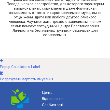
Поведенческое расстройство, для которого характерны
эмоциональная, социальная и даже физическая
зависимость от алко- и наркозависимого мужа, сына,
отца, жены, друга или любого другого близкого
человека. Научится жить трезво с зависимым членом
семьи помогут сотрудники Центра Восстановления
Личности на бесплатных группах и семинарах для
созависимых.
Popup Calculator's Label
Розрахувати вартість лікування
Центр
Відновлення
Особистості