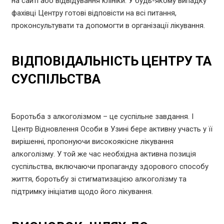
на сайті або відвідування клініки. У будь-якому випадку
фахівці Центру готові відповісти на всі питання,
проконсультувати та допомогти в організації лікування.
ВІДПОВІДАЛЬНІСТЬ ЦЕНТРУ ТА
СУСПІЛЬСТВА
Боротьба з алкоголізмом – це суспільне завдання. І
Центр Відновлення Особи в Узині бере активну участь у її
вирішенні, пропонуючи високоякісне лікування
алкоголізму. У той же час необхідна активна позиція
суспільства, включаючи пропаганду здорового способу
життя, боротьбу зі стигматизацією алкоголізму та
підтримку ініціатив щодо його лікування.