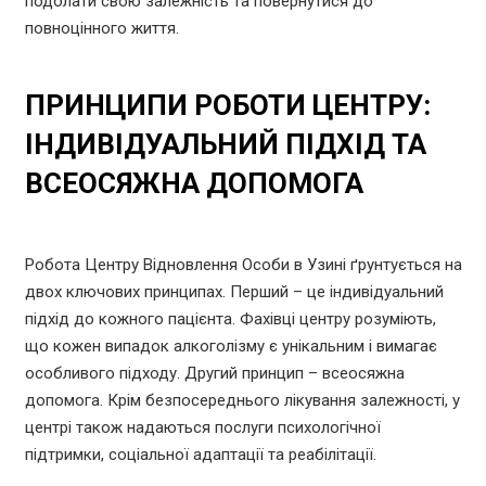
подолати свою залежність та повернутися до
повноцінного життя.
ПРИНЦИПИ РОБОТИ ЦЕНТРУ:
ІНДИВІДУАЛЬНИЙ ПІДХІД ТА
ВСЕОСЯЖНА ДОПОМОГА
Робота Центру Відновлення Особи в Узині ґрунтується на
двох ключових принципах. Перший – це індивідуальний
підхід до кожного пацієнта. Фахівці центру розуміють,
що кожен випадок алкоголізму є унікальним і вимагає
особливого підходу. Другий принцип – всеосяжна
допомога. Крім безпосереднього лікування залежності, у
центрі також надаються послуги психологічної
підтримки, соціальної адаптації та реабілітації.