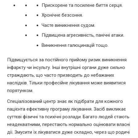
Прискорене та посилене биття серця.
Хронічне безсоння.
Часте виникнення судом.
Підвищена агресивність, панічні атаки.
Виникнення галюцинацій тощо.
Підвищується за постійного прийому ризик виникнення
інфаркту чи інсульту. Інші внутрішні органи дуже сильно
страждають, що часто призводить до небажаних
наслідків. Тільки професійне лікування може виявитися
порятунком.
Спеціалізований центр знає як підібрати для кожного
пацієнта ефективну програму лікування. Засіб викликає
суттєві фізичні та психічні розлади. Багато людей стають
неадекватними, перестають нормально оцінювати власні
дії. Змусити їх лікуватися дуже складно, через що родичі