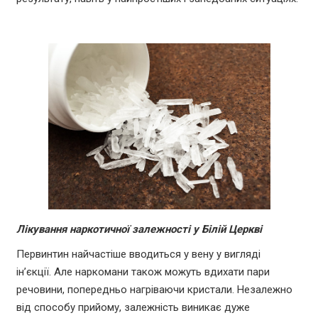
Лікування наркотичної залежності у Білій Церкві
Первинтин найчастіше вводиться у вену у вигляді
ін’єкції. Але наркомани також можуть вдихати пари
речовини, попередньо нагріваючи кристали. Незалежно
від способу прийому, залежність виникає дуже