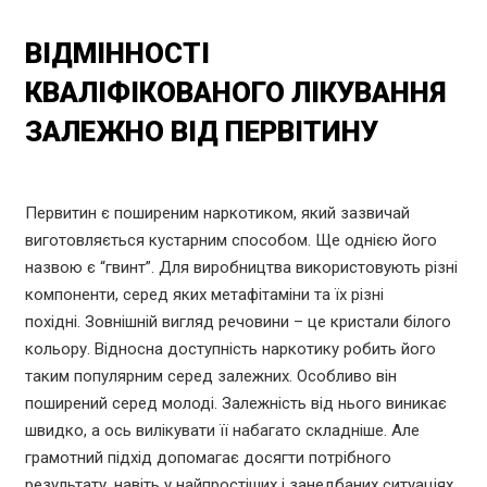
ВІДМІННОСТІ
КВАЛІФІКОВАНОГО ЛІКУВАННЯ
ЗАЛЕЖНО ВІД ПЕРВІТИНУ
Первитин є поширеним наркотиком, який зазвичай
виготовляється кустарним способом. Ще однією його
назвою є “гвинт”. Для виробництва використовують різні
компоненти, серед яких метафітаміни та їх різні
похідні. Зовнішній вигляд речовини – це кристали білого
кольору. Відносна доступність наркотику робить його
таким популярним серед залежних. Особливо він
поширений серед молоді. Залежність від нього виникає
швидко, а ось вилікувати її набагато складніше. Але
грамотний підхід допомагає досягти потрібного
результату, навіть у найпростіших і занедбаних ситуаціях.