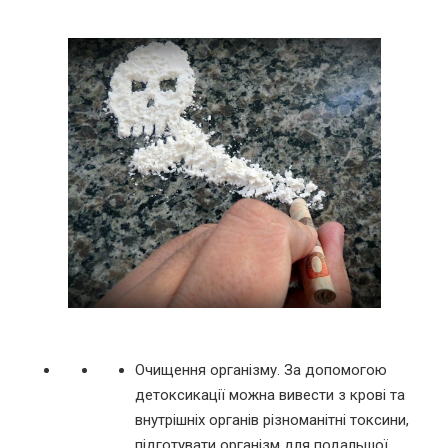
Очищення організму. За допомогою
детоксикації можна вивести з крові та
внутрішніх органів різноманітні токсини,
підготувати організм для подальшої