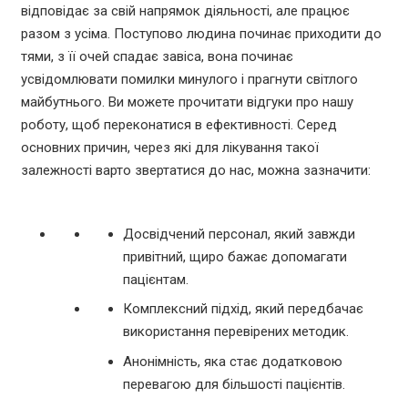
відповідає за свій напрямок діяльності, але працює
разом з усіма. Поступово людина починає приходити до
тями, з її очей спадає завіса, вона починає
усвідомлювати помилки минулого і прагнути світлого
майбутнього. Ви можете прочитати відгуки про нашу
роботу, щоб переконатися в ефективності. Серед
основних причин, через які для лікування такої
залежності варто звертатися до нас, можна зазначити:
Досвідчений персонал, який завжди
привітний, щиро бажає допомагати
пацієнтам.
Комплексний підхід, який передбачає
використання перевірених методик.
Анонімність, яка стає додатковою
перевагою для більшості пацієнтів.