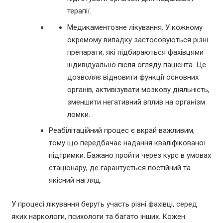
терапії.
Медикаментозне лікування. У кожному
окремому випадку застосовуються різні
препарати, які підбираються фахівцями
індивідуально після огляду пацієнта. Це
дозволяє відновити функції основних
органів, активізувати мозкову діяльність,
зменшити негативний вплив на організм
ломки.
Реабілітаційний процес є вкрай важливим,
тому що передбачає надання кваліфікованої
підтримки. Бажано пройти через курс в умовах
стаціонару, де гарантується постійний та
якісний нагляд.
У процесі лікування беруть участь різні фахівці, серед
яких наркологи, психологи та багато інших. Кожен