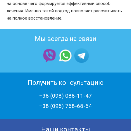
на основе чего формируется эффективный способ
лечения. Именно такой подход позволяет рассчитывать
на полное восстановление.
Мы всегда на связи
Получить консультацию
+38 (098) 088-11-47
+38 (‎095) 768-68-64
Наши контакты