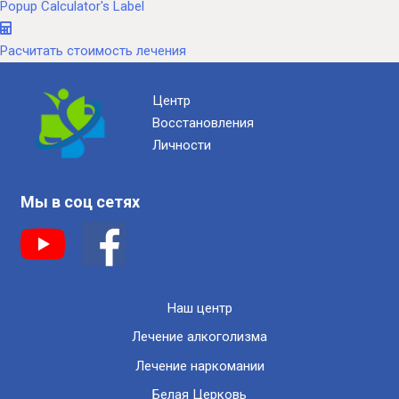
Popup Calculator's Label
Расчитать стоимость лечения
Центр
Восстановления
Личности
Мы в соц сетях
Наш центр
Лечение алкоголизма
Лечение наркомании
Белая Церковь