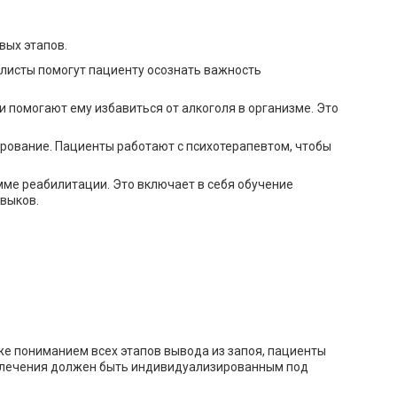
вых этапов.
алисты помогут пациенту осознать важность
и помогают ему избавиться от алкоголя в организме. Это
рование. Пациенты работают с психотерапевтом, чтобы
ме реабилитации. Это включает в себя обучение
выков.
же пониманием всех этапов вывода из запоя, пациенты
сс лечения должен быть индивидуализированным под