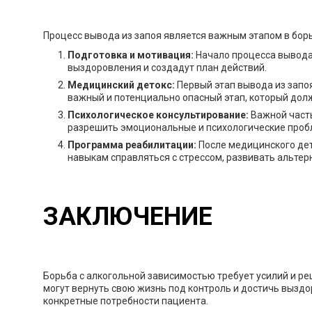
Процесс вывода из запоя является важным этапом в борь
Подготовка и мотивация:
Начало процесса вывода 
выздоровления и создадут план действий.
Медицинский детокс:
Первый этап вывода из запоя
важный и потенциально опасный этап, который дол
Психологическое консультирование:
Важной часть
разрешить эмоциональные и психологические пробл
Программа реабилитации:
После медицинского дет
навыкам справляться с стрессом, развивать альте
ЗАКЛЮЧЕНИЕ
Борьба с алкогольной зависимостью требует усилий и р
могут вернуть свою жизнь под контроль и достичь вызд
конкретные потребности пациента.