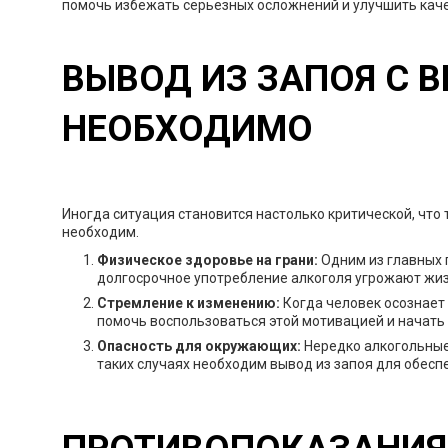
помочь избежать серьезных осложнений и улучшить каче
ВЫВОД ИЗ ЗАПОЯ С В
НЕОБХОДИМО
Иногда ситуация становится настолько критической, что
необходим.
Физическое здоровье на грани:
Одним из главных 
долгосрочное употребление алкоголя угрожают жиз
Стремление к изменению:
Когда человек осознает
помочь воспользоваться этой мотивацией и начать
Опасность для окружающих:
Нередко алкогольные
таких случаях необходим вывод из запоя для обесп