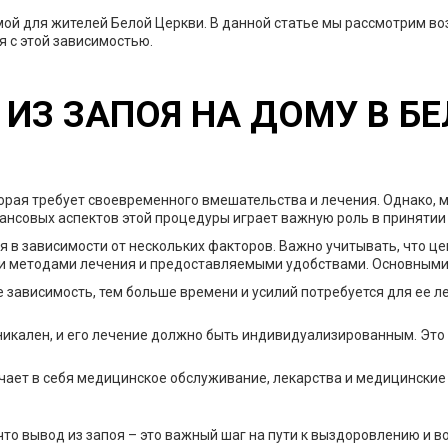
ой для жителей Белой Церкви. В данной статье мы рассмотрим воз
я с этой зависимостью.
ИЗ ЗАПОЯ НА ДОМУ В БЕ
орая требует своевременного вмешательства и лечения. Однако, 
ансовых аспектов этой процедуры играет важную роль в принятии
 в зависимости от нескольких факторов. Важно учитывать, что це
 методами лечения и предоставляемыми удобствами. Основными 
 зависимость, тем больше времени и усилий потребуется для ее л
икален, и его лечение должно быть индивидуализированным. Это
чает в себя медицинское обслуживание, лекарства и медицинские
 что вывод из запоя – это важный шаг на пути к выздоровлению 