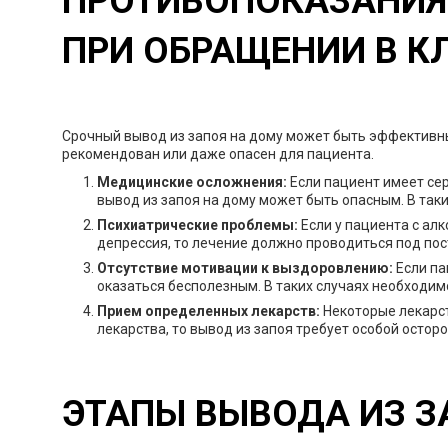
ПРОТИВОПОКАЗАНИЯ 
ПРИ ОБРАЩЕНИИ В К
Срочный вывод из запоя на дому может быть эффективны
рекомендован или даже опасен для пациента.
Медицинские осложнения:
Если пациент имеет се
вывод из запоя на дому может быть опасным. В так
Психиатрические проблемы:
Если у пациента с ал
депрессия, то лечение должно проводиться под по
Отсутствие мотивации к выздоровлению:
Если па
оказаться бесполезным. В таких случаях необходим
Прием определенных лекарств:
Некоторые лекарст
лекарства, то вывод из запоя требует особой остор
ЭТАПЫ ВЫВОДА ИЗ З