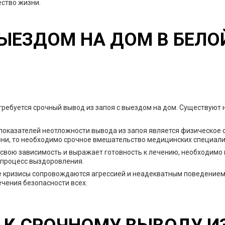
ство жизни.
ЫЕЗДОМ НА ДОМ В БЕЛО
 требуется срочный вывод из запоя с выездом на дом. Существуют 
показателей неотложности вывода из запоя является физическое с
ни, то необходимо срочное вмешательство медицинских специали
 свою зависимость и выражает готовность к лечению, необходимо 
 процесс выздоровления.
 кризисы сопровождаются агрессией и неадекватным поведением,
ечения безопасности всех.