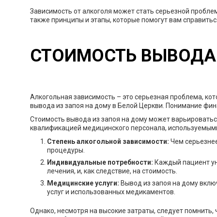
Зависимость от алкоголя может стать серьезной проблем
также принципы и этапы, которые помогут вам справитьс
СТОИМОСТЬ ВЫВОДА 
Алкогольная зависимость – это серьезная проблема, кот
вывода из запоя на дому в Белой Церкви. Понимание фин
Стоимость вывода из запоя на дому может варьироваться
квалификацией медицинского персонала, используемыми
Степень алкогольной зависимости:
Чем серьезнее
процедуры.
Индивидуальные потребности:
Каждый пациент ун
лечения, и, как следствие, на стоимость.
Медицинские услуги:
Вывод из запоя на дому вклю
услуг и использованных медикаментов.
Однако, несмотря на высокие затраты, следует помнить,