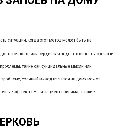
 ЗАПОЕВ НА ДОМУ
ть ситуации, когда этот метод может быть не
едостаточность или сердечная недостаточность, срочный
 проблемы, такие как суицидальные мысли или
 проблему, срочный вывод из запоя на дому может
бочные эффекты. Если пациент принимает такие
ЦЕРКОВЬ