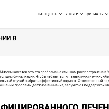
НАШ ЦЕНТР
УСЛУГИ
ФИЛИАЛЫ
НИИ В
Многим кажется, что эта проблема не слишком распространена в Укр
астоящим бичом нации. Чтобы избавиться от зависимости нужно о
тдельный случай выбрать эффективный вариант. Ответственный п
ть решению проблемы должное внимание, заручиться поддержкой 
ИФИЦИРОВАННОГО ЛЕЧЕН