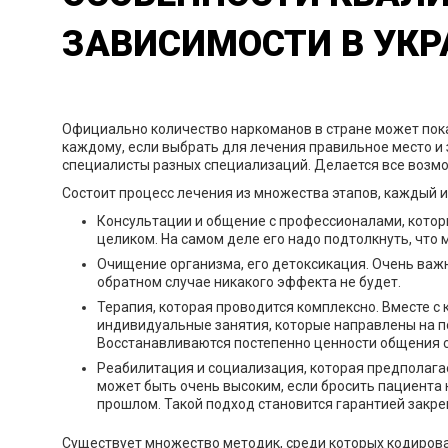
ЗАВИСИМОСТИ В УКР
Официально количество наркоманов в стране может пока
каждому, если выбрать для лечения правильное место и
специалисты разных специализаций. Делается все возмож
Состоит процесс лечения из множества этапов, каждый 
Консультации и общение с профессионалами, которы
целиком. На самом деле его надо подтолкнуть, что
Очищение организма, его детоксикация. Очень важ
обратном случае никакого эффекта не будет.
Терапия, которая проводится комплексно. Вместе с
индивидуальные занятия, которые направлены на пос
Восстанавливаются постепенно ценности общения с 
Реабилитация и социализация, которая предполагае
может быть очень высоким, если бросить пациента н
прошлом. Такой подход становится гарантией закре
Существует множество методик, среди которых кодирова