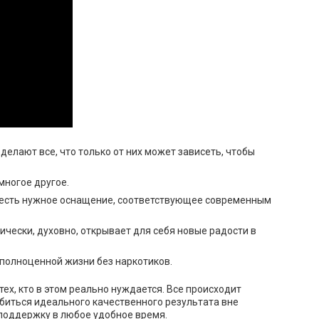
делают все, что только от них может зависеть, чтобы
многое другое.
, есть нужное оснащение, соответствующее современным
ически, духовно, открывает для себя новые радости в
 полноценной жизни без наркотиков.
х, кто в этом реально нуждается. Все происходит
обиться идеального качественного результата вне
 поддержку в любое удобное время.