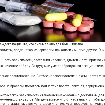
аждого пациента, что очень важно для большинства.
исты, среди которых наркологи, психологи и многие другие. Они 
нности зависимости, состояния человека, длительность приема и 
на качестве работы. Сотрудники умеют обращаться с пациентами
олное восстановление. В итоге человек постепенно очищается физ
го не бросаем, помогаем полностью восстановиться, вернуться к
котической зависимости становится максимально доступным для те
ременных стандартов. Мы делаем все, что от нас зависит, чтобы д
нсультация поможет узнать все, что только интересует, получить