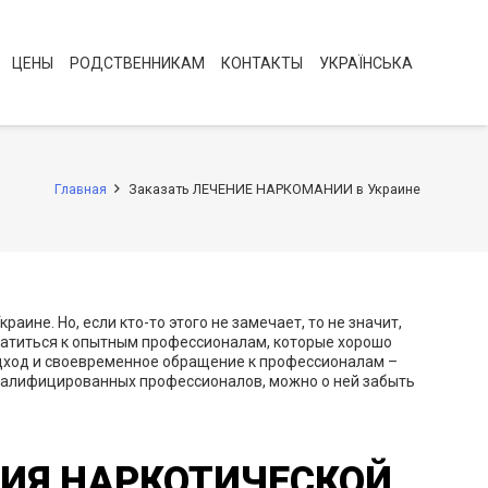
ЦЕНЫ
РОДСТВЕННИКАМ
КОНТАКТЫ
УКРАЇНСЬКА
Главная
Заказать ЛЕЧЕНИЕ НАРКОМАНИИ в Украине
аине. Но, если кто-то этого не замечает, то не значит,
братиться к опытным профессионалам, которые хорошо
одход и своевременное обращение к профессионалам –
квалифицированных профессионалов, можно о ней забыть
ИЯ НАРКОТИЧЕСКОЙ