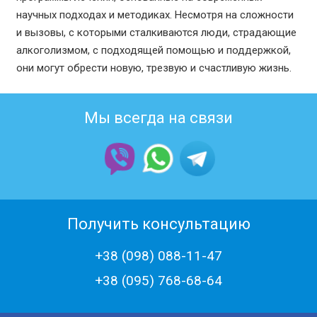
научных подходах и методиках. Несмотря на сложности
и вызовы, с которыми сталкиваются люди, страдающие
алкоголизмом, с подходящей помощью и поддержкой,
они могут обрести новую, трезвую и счастливую жизнь.
Мы всегда на связи
Получить консультацию
+38 (098) 088-11-47
+38 (‎095) 768-68-64