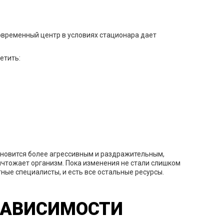
современный центр в условиях стационара дает
етить:
ановится более агрессивным и раздражительным,
ичтожает организм. Пока изменения не стали слишком
ные специалисты, и есть все остальные ресурсы.
ЗАВИСИМОСТИ