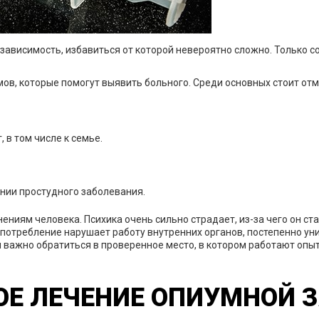
зависимость, избавиться от которой невероятно сложно. Только 
мов, которые помогут выявить больного. Среди основных стоит отм
 в том числе к семье.
нии простудного заболевания.
ниям человека. Психика очень сильно страдает, из-за чего он ст
потребление нарушает работу внутренних органов, постепенно ун
важно обратиться в проверенное место, в котором работают опыт
Е ЛЕЧЕНИЕ ОПИУМНОЙ 