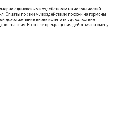
примерно одинаковым воздействием на человеческий
ния. Опиаты по своему воздействию похожи на гормоны
ой дозой желание вновь испытать удовольствие
удовольствия. Но после прекращения действия на смену