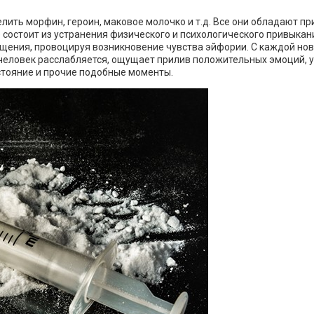
елить морфин, героин, маковое молочко и т.д. Все они обладают 
 состоит из устранения физического и психологического привыка
щения, провоцируя возникновение чувства эйфории. С каждой нов
, человек расслабляется, ощущает прилив положительных эмоций, 
стояние и прочие подобные моменты.