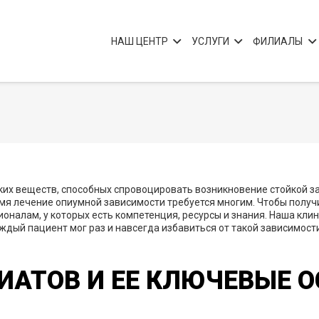
НАШ ЦЕНТР
УСЛУГИ
ФИЛИАЛЫ
их веществ, способных спровоцировать возникновение стойкой за
я лечение опиумной зависимости требуется многим. Чтобы получи
оналам, у которых есть компетенция, ресурсы и знания. Наша кли
дый пациент мог раз и навсегда избавиться от такой зависимост
ИАТОВ И ЕЕ КЛЮЧЕВЫЕ 