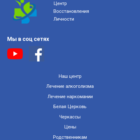
Центр
Восстановления
Личности
Мы в соц сетях
Наш центр
Лечение алкоголизма
Лечение наркомании
Белая Церковь
Черкассы
Цены
Родственникам