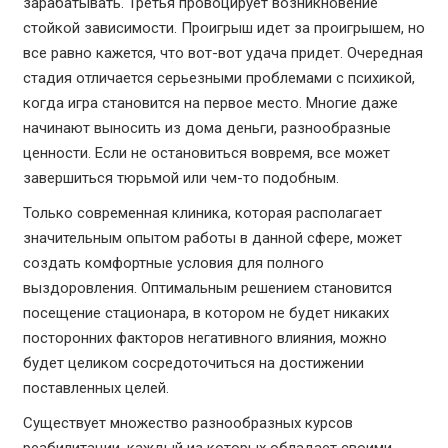
зарабатывать. Третья провоцирует возникновение
стойкой зависимости. Проигрыш идет за проигрышем, но
все равно кажется, что вот-вот удача придет. Очередная
стадия отличается серьезными проблемами с психикой,
когда игра становится на первое место. Многие даже
начинают выносить из дома деньги, разнообразные
ценности. Если не остановиться вовремя, все может
завершиться тюрьмой или чем-то подобным.
Только современная клиника, которая располагает
значительным опытом работы в данной сфере, может
создать комфортные условия для полного
выздоровления. Оптимальным решением становится
посещение стационара, в котором не будет никаких
посторонних факторов негативного влияния, можно
будет целиком сосредоточиться на достижении
поставленных целей.
Существует множество разнообразных курсов
реабилитации, каждый из которых обладает своими