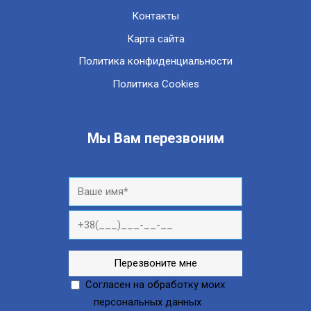
Контакты
Карта сайта
Политика конфиденциальности
Политика Cookies
Мы Вам перезвоним
Согласен на обработку моих
персональных данных