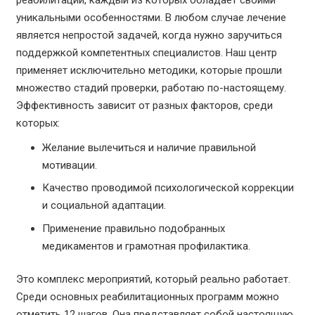
уникальными особенностями. В любом случае лечение
является непростой задачей, когда нужно заручиться
поддержкой компетентных специалистов. Наш центр
применяет исключительно методики, которые прошли
множество стадий проверки, работаю по-настоящему.
Эффективность зависит от разных факторов, среди
которых:
Желание вылечиться и наличие правильной
мотивации.
Качество проводимой психологической коррекции
и социальной адаптации.
Применение правильно подобранных
медикаментов и грамотная профилактика.
Это комплекс мероприятий, который реально работает.
Среди основных реабилитационных программ можно
отметить 12 шагов. Она представляет собой настоящую