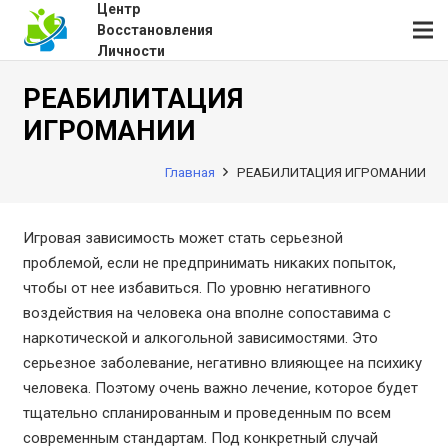
Центр
Восстановления
Личности
РЕАБИЛИТАЦИЯ
ИГРОМАНИИ
Главная
РЕАБИЛИТАЦИЯ ИГРОМАНИИ
Игровая зависимость может стать серьезной
проблемой, если не предпринимать никаких попыток,
чтобы от нее избавиться. По уровню негативного
воздействия на человека она вполне сопоставима с
наркотической и алкогольной зависимостями. Это
серьезное заболевание, негативно влияющее на психику
человека. Поэтому очень важно лечение, которое будет
тщательно спланированным и проведенным по всем
современным стандартам. Под конкретный случай