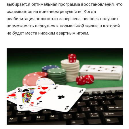
выбирается оптимальная программа восстановления, что
сказывается на конечном результате. Когда
реабилитация полностью завершена, человек получает
возможность вернуться к нормальной жизни, в которой
не будет места никаким азартным играм.