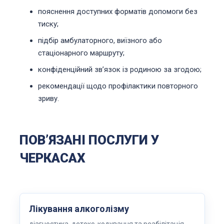
пояснення доступних форматів допомоги без
тиску;
підбір амбулаторного, виїзного або
стаціонарного маршруту;
конфіденційний звʼязок із родиною за згодою;
рекомендації щодо профілактики повторного
зриву.
ПОВʼЯЗАНІ ПОСЛУГИ У
ЧЕРКАСАХ
Лікування алкоголізму