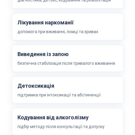
діагностика, детокс, кодування та реабілітація
Лікування наркоманії
допомога при вживанні, ломці та зривах
Виведення із запою
безпечна стабілізація після тривалого вживання
Детоксикація
підтримка при інтоксикації та абстиненції
Кодування від алкоголізму
підбір методу після консультації та допуску