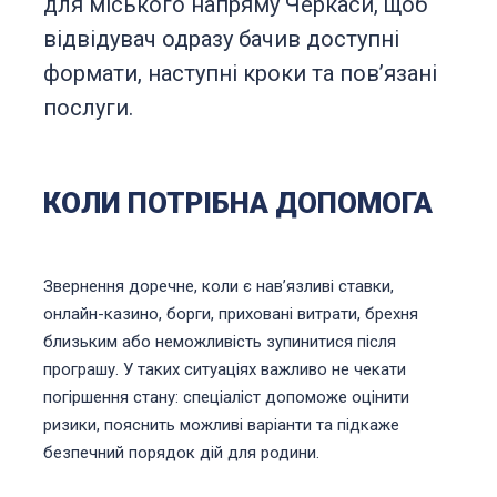
для міського напряму Черкаси, щоб
відвідувач одразу бачив доступні
формати, наступні кроки та повʼязані
послуги.
КОЛИ ПОТРІБНА ДОПОМОГА
Звернення доречне, коли є навʼязливі ставки,
онлайн-казино, борги, приховані витрати, брехня
близьким або неможливість зупинитися після
програшу. У таких ситуаціях важливо не чекати
погіршення стану: спеціаліст допоможе оцінити
ризики, пояснить можливі варіанти та підкаже
безпечний порядок дій для родини.