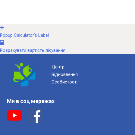
Popup Calculator's Label
Розрахувати вартість лікування
Центр
Відновлення
Особистості
Ми в соц мережах