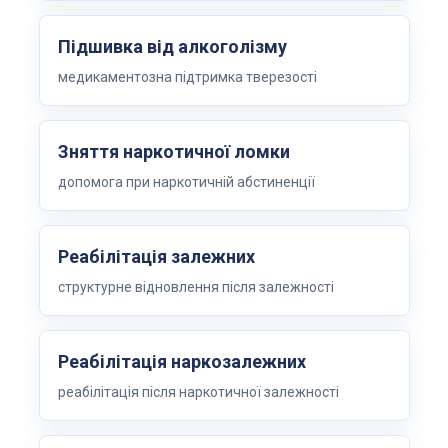
Підшивка від алкоголізму
медикаментозна підтримка тверезості
Зняття наркотичної ломки
допомога при наркотичній абстиненції
Реабілітація залежних
структурне відновлення після залежності
Реабілітація наркозалежних
реабілітація після наркотичної залежності