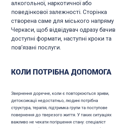
алкогольної, наркотичної або
поведінкової залежності. Сторінка
створена саме для міського напряму
Черкаси, щоб відвідувач одразу бачив
доступні формати, наступні кроки та
повʼязані послуги.
КОЛИ ПОТРІБНА ДОПОМОГА
Звернення доречне, коли є повторюються зриви,
детоксикації недостатньо, людині потрібна
структура, терапія, підтримка групи та поступове
повернення до тверезого життя. У таких ситуаціях
важливо не чекати погіршення стану: спеціаліст