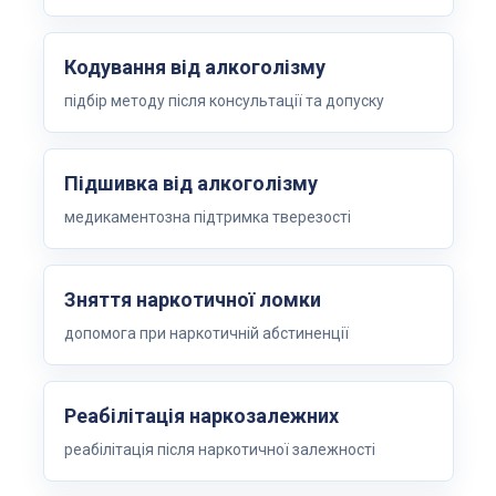
Кодування від алкоголізму
підбір методу після консультації та допуску
Підшивка від алкоголізму
медикаментозна підтримка тверезості
Зняття наркотичної ломки
допомога при наркотичній абстиненції
Реабілітація наркозалежних
реабілітація після наркотичної залежності