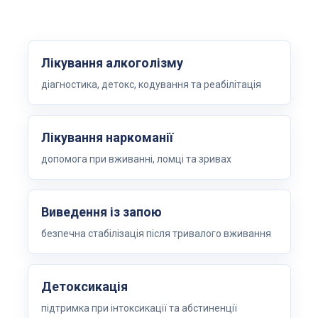
Лікування алкоголізму
діагностика, детокс, кодування та реабілітація
Лікування наркоманії
допомога при вживанні, ломці та зривах
Виведення із запою
безпечна стабілізація після тривалого вживання
Детоксикація
підтримка при інтоксикації та абстиненції