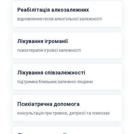
Реабілітація алкозалежних
відновлення після алкогольної залежності
Лікування ігроманії
психотерапія ігрової залежності
Лікування співзалежності
підтримка близьких залежної людини
Психіатрична допомога
консультація при тривозі, депресії та психозах