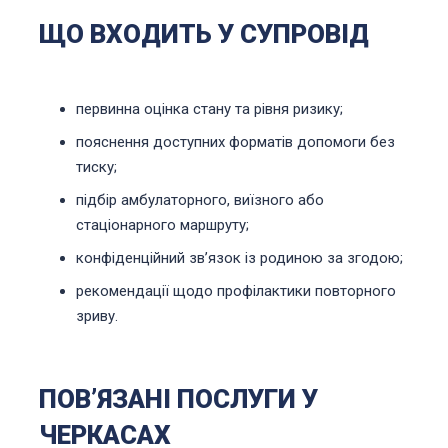
ЩО ВХОДИТЬ У СУПРОВІД
первинна оцінка стану та рівня ризику;
пояснення доступних форматів допомоги без
тиску;
підбір амбулаторного, виїзного або
стаціонарного маршруту;
конфіденційний звʼязок із родиною за згодою;
рекомендації щодо профілактики повторного
зриву.
ПОВʼЯЗАНІ ПОСЛУГИ У
ЧЕРКАСАХ