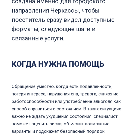
создана именно для городского
направления Черкассы, чтобы
посетитель сразу видел доступные
форматы, следующие шаги и
связанные услуги.
КОГДА НУЖНА ПОМОЩЬ
Обращение уместно, когда есть подавленность,
потеря интереса, нарушения сна, тревога, снижение
работоспособности или употребление алкоголя как
способ справиться с состоянием. В таких ситуациях
важно не ждать ухудшения состояния: специалист
поможет оценить риски, объяснит возможные
варианты и подскажет безопасный порядок