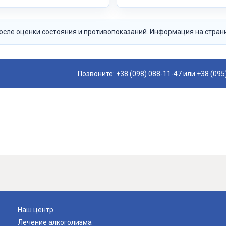
сле оценки состояния и противопоказаний. Информация на стран
Позвоните:
+38 (098) 088-11-47
или
+38 (095
Наш центр
Лечение алкоголизма