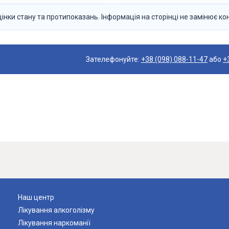
нки стану та протипоказань. Інформація на сторінці не замінює ко
Зателефонуйте:
+38 (098) 088-11-47
або
+
Наш центр
Лікування алкоголізму
Лікування наркоманії