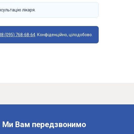
нсультацію лікаря.
38 (095) 768-68-64
. Конфіденційно, цілодобово.
Ми Вам передзвонимо