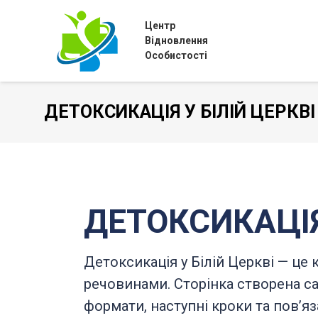
Центр
Відновлення
Особистості
ДЕТОКСИКАЦІЯ У БІЛІЙ ЦЕРКВІ
ДЕТОКСИКАЦІЯ
Детоксикація у Білій Церкві — це
речовинами. Сторінка створена са
формати, наступні кроки та повʼяз