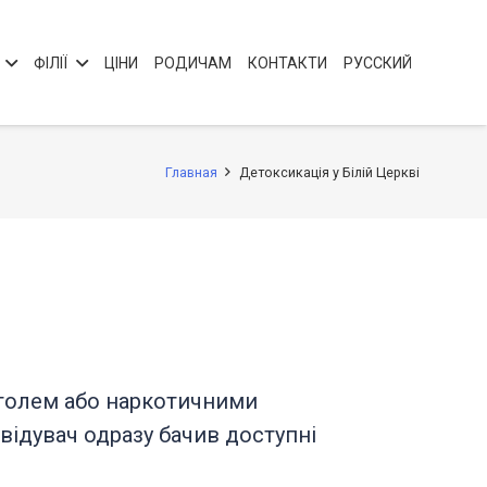
ФІЛІЇ
ЦІНИ
РОДИЧАМ
КОНТАКТИ
РУССКИЙ
Главная
Детоксикація у Білій Церкві
коголем або наркотичними
відувач одразу бачив доступні