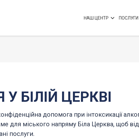
НАШ ЦЕНТР
ПОСЛУГИ
 У БІЛІЙ ЦЕРКВІ
 конфіденційна допомога при інтоксикації ал
ме для міського напряму Біла Церква, щоб від
ані послуги.