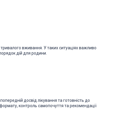
ля тривалого вживання. У таких ситуаціях важливо
порядок дій для родини.
попередній досвід лікування та готовність до
 формату, контроль самопочуття та рекомендації