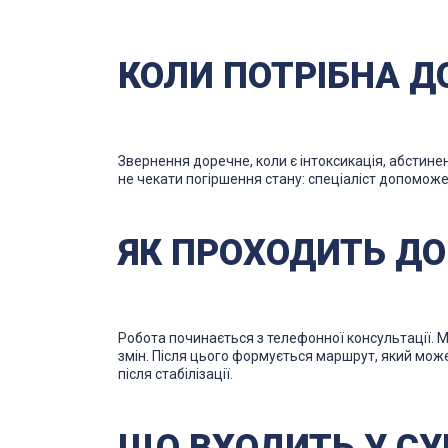
КОЛИ ПОТРІБНА 
Звернення доречне, коли є інтоксикація, абстине
не чекати погіршення стану: спеціаліст допоможе
ЯК ПРОХОДИТЬ ДО
Робота починається з телефонної консультації. М
змін. Після цього формується маршрут, який мож
після стабілізації.