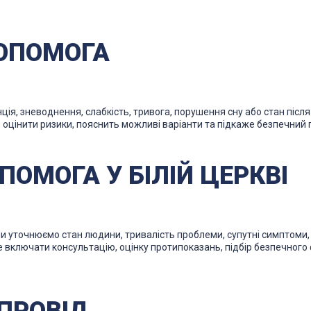
ДОПОМОГА
нція, зневоднення, слабкість, тривога, порушення сну або стан піс
 оцінити ризики, пояснить можливі варіанти та підкаже безпечний 
ПОМОГА У БІЛІЙ ЦЕРКВІ
и уточнюємо стан людини, тривалість проблеми, супутні симптоми, 
е включати консультацію, оцінку протипоказань, підбір безпечного