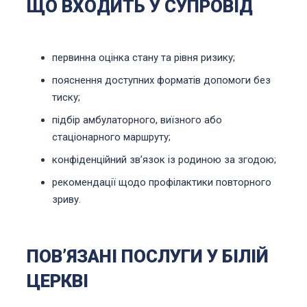
ЩО ВХОДИТЬ У СУПРОВІД
первинна оцінка стану та рівня ризику;
пояснення доступних форматів допомоги без
тиску;
підбір амбулаторного, виїзного або
стаціонарного маршруту;
конфіденційний звʼязок із родиною за згодою;
рекомендації щодо профілактики повторного
зриву.
ПОВʼЯЗАНІ ПОСЛУГИ У БІЛІЙ
ЦЕРКВІ