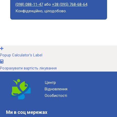
(098) 088-11-47
або
+38 (095) 768-68-64
.
Конфіденційно, цілодобово.
Popup Calculator's Label
Розрахувати вартість лікування
Центр
Відновлення
Особистості
Ми в соц мережах