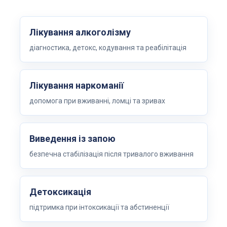
Лікування алкоголізму
діагностика, детокс, кодування та реабілітація
Лікування наркоманії
допомога при вживанні, ломці та зривах
Виведення із запою
безпечна стабілізація після тривалого вживання
Детоксикація
підтримка при інтоксикації та абстиненції