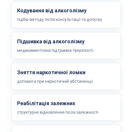
Кодування від алкоголізму
підбір методу після консультації та допуску
Підшивка від алкоголізму
медикаментозна підтримка тверезості
Зняття наркотичної ломки
допомога при наркотичній абстиненції
Реабілітація залежних
структурне відновлення після залежності