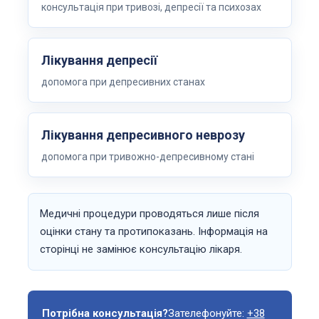
консультація при тривозі, депресії та психозах
Лікування депресії
допомога при депресивних станах
Лікування депресивного неврозу
допомога при тривожно-депресивному стані
Медичні процедури проводяться лише після
оцінки стану та протипоказань. Інформація на
сторінці не замінює консультацію лікаря.
Потрібна консультація?
Зателефонуйте:
+38