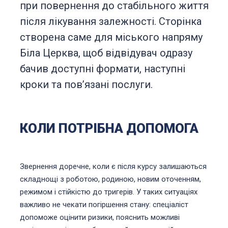
при повернення до стабільного життя
після лікування залежності. Сторінка
створена саме для міського напряму
Біла Церква, щоб відвідувач одразу
бачив доступні формати, наступні
кроки та повʼязані послуги.
КОЛИ ПОТРІБНА ДОПОМОГА
Звернення доречне, коли є після курсу залишаються
складнощі з роботою, родиною, новим оточенням,
режимом і стійкістю до тригерів. У таких ситуаціях
важливо не чекати погіршення стану: спеціаліст
допоможе оцінити ризики, пояснить можливі