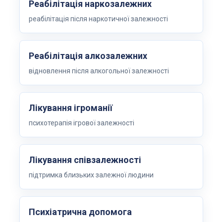
Реабілітація наркозалежних
реабілітація після наркотичної залежності
Реабілітація алкозалежних
відновлення після алкогольної залежності
Лікування ігроманії
психотерапія ігрової залежності
Лікування співзалежності
підтримка близьких залежної людини
Психіатрична допомога