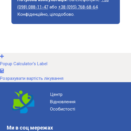
(098) 088-11-47
або
+38 (095) 768-68-64
.
Конфіденційно, цілодобово.
Popup Calculator's Label
Розрахувати вартість лікування
Центр
Відновлення
Особистості
Ми в соц мережах