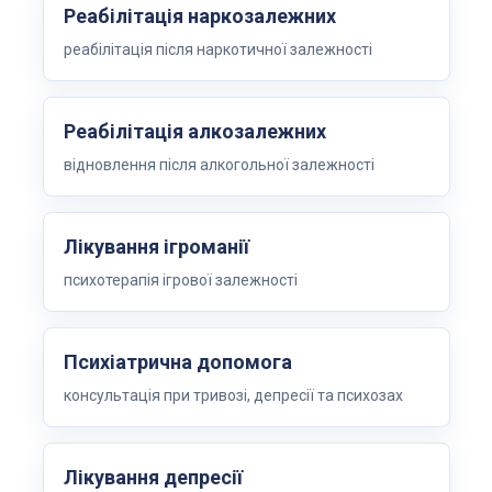
Реабілітація наркозалежних
реабілітація після наркотичної залежності
Реабілітація алкозалежних
відновлення після алкогольної залежності
Лікування ігроманії
психотерапія ігрової залежності
Психіатрична допомога
консультація при тривозі, депресії та психозах
Лікування депресії