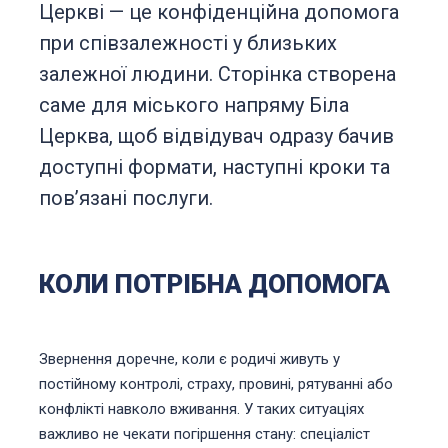
Церкві — це конфіденційна допомога
при співзалежності у близьких
залежної людини. Сторінка створена
саме для міського напряму Біла
Церква, щоб відвідувач одразу бачив
доступні формати, наступні кроки та
повʼязані послуги.
КОЛИ ПОТРІБНА ДОПОМОГА
Звернення доречне, коли є родичі живуть у
постійному контролі, страху, провині, рятуванні або
конфлікті навколо вживання. У таких ситуаціях
важливо не чекати погіршення стану: спеціаліст