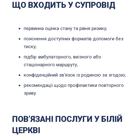
ЩО ВХОДИТЬ У СУПРОВІД
первинна оцінка стану та рівня ризику;
пояснення доступних форматів допомоги без
тиску;
підбір амбулаторного, виїзного або
стаціонарного маршруту;
конфіденційний звʼязок із родиною за згодою;
рекомендації щодо профілактики повторного
зриву.
ПОВʼЯЗАНІ ПОСЛУГИ У БІЛІЙ
ЦЕРКВІ