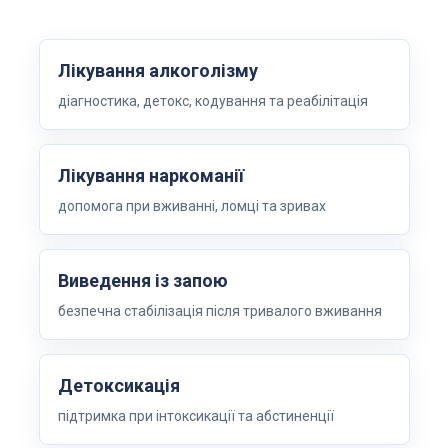
Лікування алкоголізму
діагностика, детокс, кодування та реабілітація
Лікування наркоманії
допомога при вживанні, ломці та зривах
Виведення із запою
безпечна стабілізація після тривалого вживання
Детоксикація
підтримка при інтоксикації та абстиненції