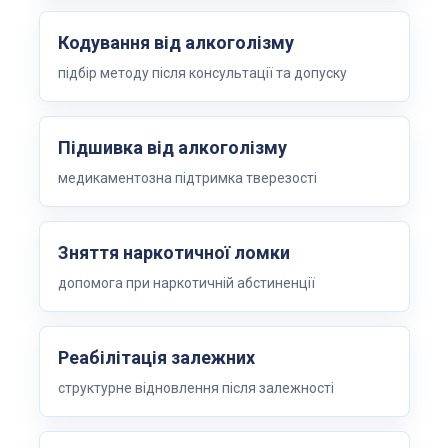
Кодування від алкоголізму
підбір методу після консультації та допуску
Підшивка від алкоголізму
медикаментозна підтримка тверезості
Зняття наркотичної ломки
допомога при наркотичній абстиненції
Реабілітація залежних
структурне відновлення після залежності